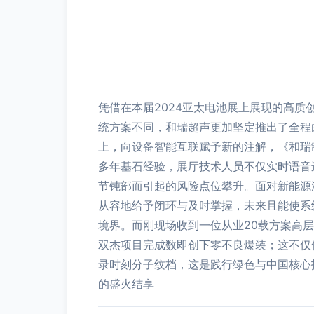
凭借在本届2024亚太电池展上展现的高
统方案不同，和瑞超声更加坚定推出了全程
上，向设备智能互联赋予新的注解，《和瑞
多年基石经验，展厅技术人员不仅实时语音进行
节钝部而引起的风险点位攀升。面对新能源
从容地给予闭环与及时掌握，未来且能使系
境界。而刚现场收到一位从业20载方案高
双杰项目完成数即创下零不良爆装；这不仅
录时刻分子纹档，这是践行绿色与中国核心
的盛火结享