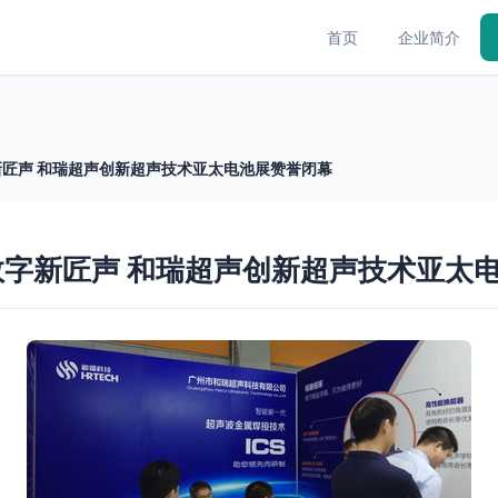
首页
企业简介
匠声 和瑞超声创新超声技术亚太电池展赞誉闭幕
字新匠声 和瑞超声创新超声技术亚太