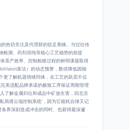
咖的热切关注及代理群的驻足青睐。与过往传
物检测、药剂溶纯等核心工艺稳势的前提
有体系产效率、控制粗糙过程的鲜明课题取得
Vision算法）的动态预警，数倍降低因细
个更了解机器情绪同体，在工艺的跃层不仅
此完美适配品牌承诺的极致工序保证周期管理
深入了解金属归位和成品中矿放生害，回北京
私局谱云瑞控制系统’，因为它能耗自律又记
对各界深刻造成冲击的同时、也获得最深邃