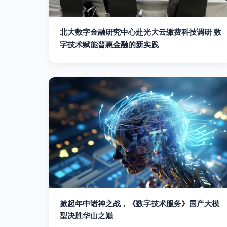
北大数字金融研究中心赴光大云缴费科技调研 数
字技术赋能普惠金融的新实践
掀起年中诸神之战，《数字技术服务》国产大模
型决胜华山之巅