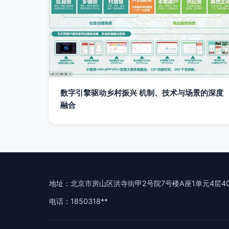
数字引擎驱动乡村振兴 机制、技术与场景的深度
融合
地址：北京市房山区洪寺街甲2号院7号楼A座1单元4层40
电话：1850318**