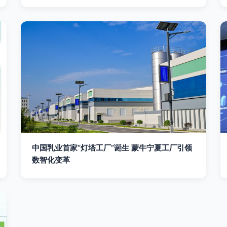
中国乳业首家“灯塔工厂”诞生 蒙牛宁夏工厂引领
数智化变革