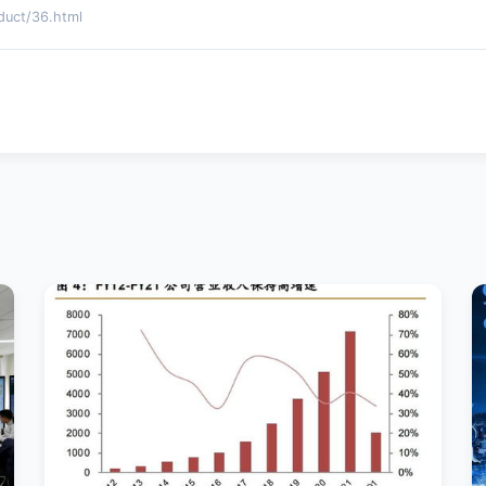
ct/36.html